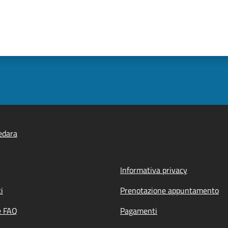
edara
Informativa privacy
i
Prenotazione appuntamento
e FAQ
Pagamenti