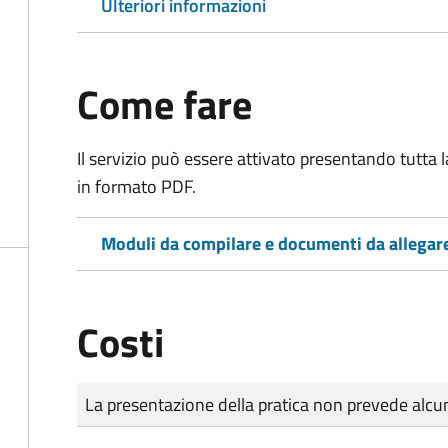
Ulteriori informazioni
Come fare
Il servizio può essere attivato presentando tutta
in formato PDF.
Moduli da compilare e documenti da allegar
Costi
Tipo di pagamento
Importo
La presentazione della pratica non prevede al