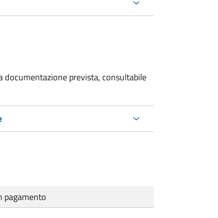
 la documentazione prevista, consultabile
e
cun pagamento