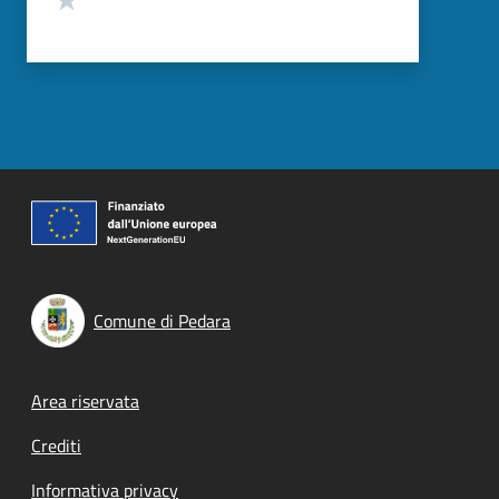
Comune di Pedara
Footer menu
Area riservata
Crediti
Informativa privacy