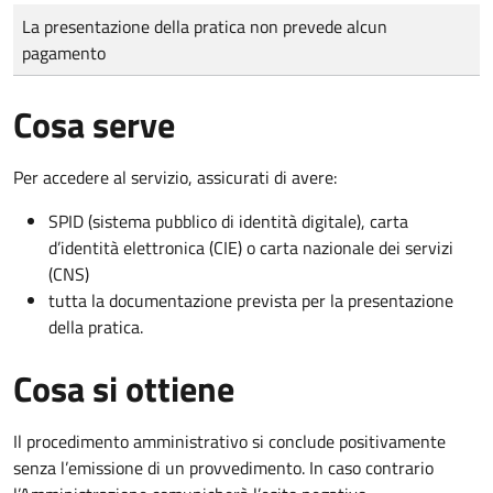
Tipo di pagamento
Importo
La presentazione della pratica non prevede alcun
pagamento
Cosa serve
Per accedere al servizio, assicurati di avere:
SPID (sistema pubblico di identità digitale), carta
d’identità elettronica (CIE) o carta nazionale dei servizi
(CNS)
tutta la documentazione prevista per la presentazione
della pratica.
Cosa si ottiene
Il procedimento amministrativo si conclude positivamente
senza l’emissione di un provvedimento. In caso contrario