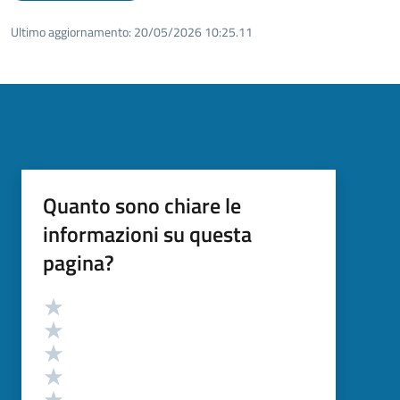
Ultimo aggiornamento:
20/05/2026 10:25.11
Quanto sono chiare le
informazioni su questa
pagina?
Valutazione
Valuta 5 stelle su 5
Valuta 4 stelle su 5
Valuta 3 stelle su 5
Valuta 2 stelle su 5
Valuta 1 stelle su 5