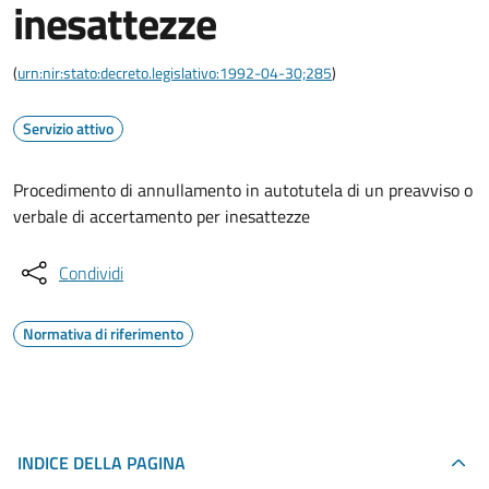
inesattezze
(
urn:nir:stato:decreto.legislativo:1992-04-30;285
)
Servizio attivo
Procedimento di annullamento in autotutela di un preavviso o
verbale di accertamento per inesattezze
Condividi
Normativa di riferimento
INDICE DELLA PAGINA