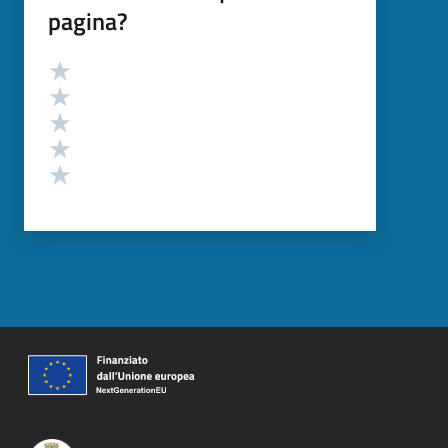
pagina?
Valutazione
Valuta 5 stelle su 5
Valuta 4 stelle su 5
Valuta 3 stelle su 5
Valuta 2 stelle su 5
Valuta 1 stelle su 5