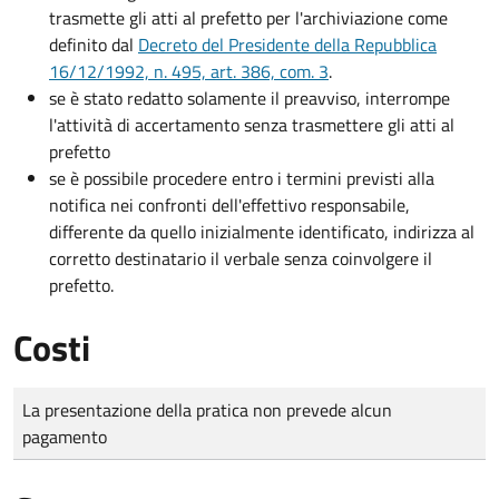
trasmette gli atti al prefetto per l'archiviazione come
definito dal
Decreto del Presidente della Repubblica
16/12/1992, n. 495, art. 386, com. 3
.
se è stato redatto solamente il preavviso, interrompe
l'attività di accertamento senza trasmettere gli atti al
prefetto
se è possibile procedere entro i termini previsti alla
notifica nei confronti dell'effettivo responsabile,
differente da quello inizialmente identificato, indirizza al
corretto destinatario il verbale senza coinvolgere il
prefetto.
Costi
Tipo di pagamento
Importo
La presentazione della pratica non prevede alcun
pagamento