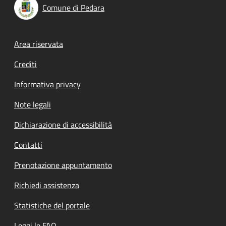
Comune di Pedara
Footer menu
Area riservata
Crediti
Informativa privacy
Note legali
Dichiarazione di accessibilità
Contatti
Prenotazione appuntamento
Richiedi assistenza
Statistiche del portale
Leggi le FAQ