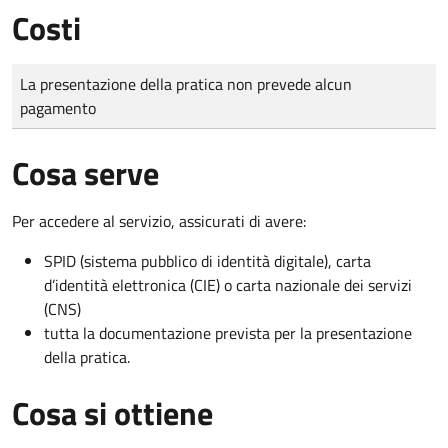
Costi
Tipo di pagamento
Importo
La presentazione della pratica non prevede alcun
pagamento
Cosa serve
Per accedere al servizio, assicurati di avere:
SPID (sistema pubblico di identità digitale), carta
d’identità elettronica (CIE) o carta nazionale dei servizi
(CNS)
tutta la documentazione prevista per la presentazione
della pratica.
Cosa si ottiene