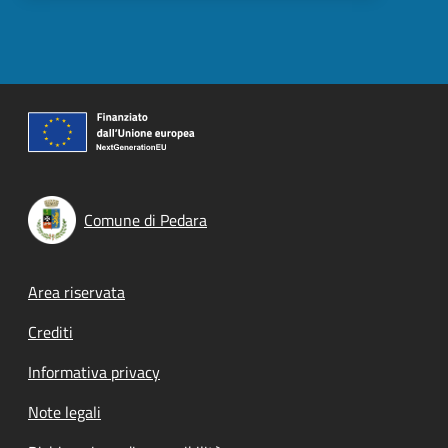
Comune di Pedara
Footer menu
Area riservata
Crediti
Informativa privacy
Note legali