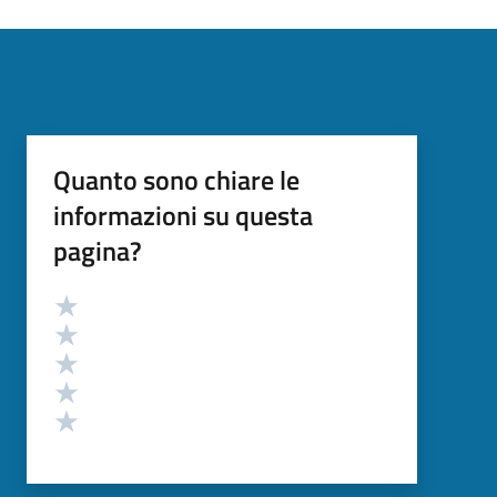
Quanto sono chiare le
informazioni su questa
pagina?
Valutazione
Valuta 5 stelle su 5
Valuta 4 stelle su 5
Valuta 3 stelle su 5
Valuta 2 stelle su 5
Valuta 1 stelle su 5