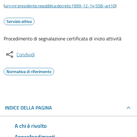
(
urn:nir:presidente.repubblica:decreto:1999-12-14;558~art10
)
Servizio attivo
Procedimento di segnalazione certificata di inizio attività
Condividi
Normativa di riferimento
INDICE DELLA PAGINA
A chi è rivolto
Approfondimenti