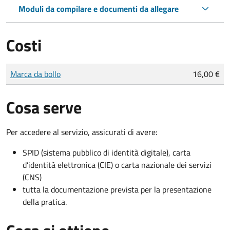
Moduli da compilare e documenti da allegare
Costi
Tipo di pagamento
Importo
Marca da bollo
16,00 €
Cosa serve
Per accedere al servizio, assicurati di avere:
SPID (sistema pubblico di identità digitale), carta
d’identità elettronica (CIE) o carta nazionale dei servizi
(CNS)
tutta la documentazione prevista per la presentazione
della pratica.