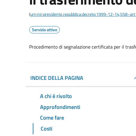
(
urn:nir:presidente.repubblica:decreto:1999-12-14;558~ar
Servizio attivo
Procedimento di segnalazione certificata per il trasf
INDICE DELLA PAGINA
A chi è rivolto
Approfondimenti
Come fare
Costi