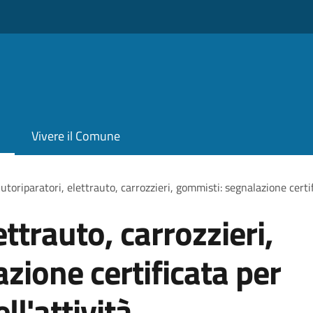
Vivere il Comune
utoriparatori, elettrauto, carrozzieri, gommisti: segnalazione certif
ettrauto, carrozzieri,
zione certificata per
ll'attività