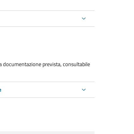
 la documentazione prevista, consultabile
e