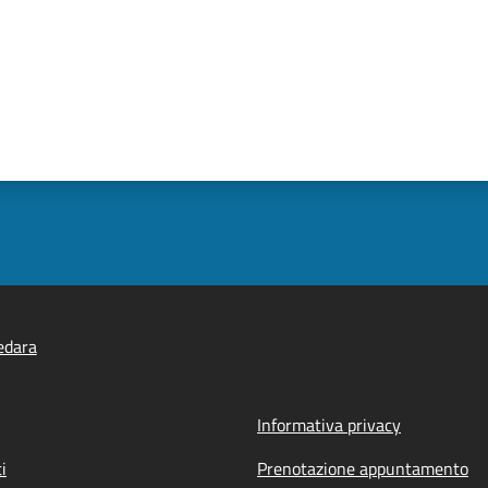
edara
Informativa privacy
i
Prenotazione appuntamento