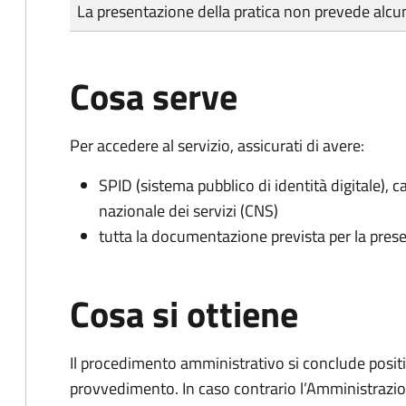
Tipo di pagamento
Importo
La presentazione della pratica non prevede al
Cosa serve
Per accedere al servizio, assicurati di avere:
SPID (sistema pubblico di identità digitale), ca
nazionale dei servizi (CNS)
tutta la documentazione prevista per la prese
Cosa si ottiene
Il procedimento amministrativo si conclude posit
provvedimento. In caso contrario l’Amministrazio