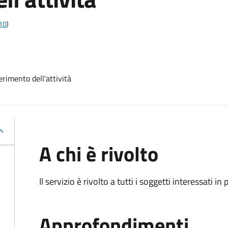
t10
)
erimento dell'attività
A chi è rivolto
Il servizio è rivolto a tutti i soggetti interessati in
Approfondimenti