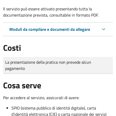
Il servizio può essere attivato presentando tutta la
documentazione prevista, consultabile in formato PDF.
Moduli da compilare e documenti da allegare
Costi
Tipo di pagamento
Importo
La presentazione della pratica non prevede alcun
pagamento
Cosa serve
Per accedere al servizio, assicurati di avere:
SPID (sistema pubblico di identità digitale), carta
d’identità elettronica (CIE) o carta nazionale dei servizi