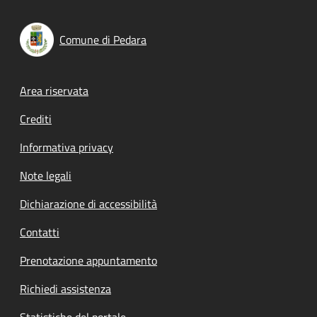
Comune di Pedara
Footer menu
Area riservata
Crediti
Informativa privacy
Note legali
Dichiarazione di accessibilità
Contatti
Prenotazione appuntamento
Richiedi assistenza
Statistiche del portale