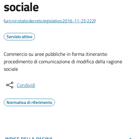
sociale
(
urn:nir:stato:decreto.legislativo:2016-11-25;222
)
Servizio attivo
Commercio su aree pubbliche in forma itinerante:
procedimento di comunicazione di modifica della ragione
sociale
Condividi
Normativa di riferimento