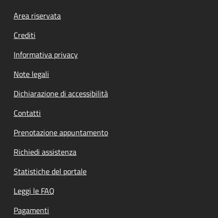
Footer menu
Area riservata
Crediti
Informativa privacy
Note legali
Dichiarazione di accessibilità
Contatti
Prenotazione appuntamento
Richiedi assistenza
Statistiche del portale
Leggi le FAQ
Pagamenti