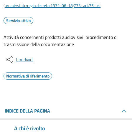
(
urn:nir:stato:regio.decreto:1931-06-18;773~art.75-bis
)
Servizio attivo
Attività concernenti prodotti audiovisivi: procedimento di
trasmissione della documentazione
Condividi
Normativa di riferimento
INDICE DELLA PAGINA
A chi è rivolto