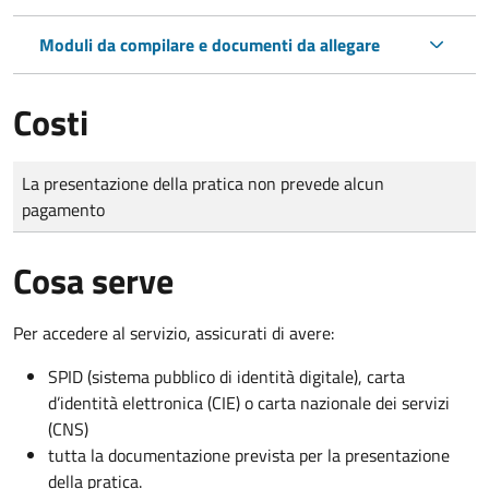
Moduli da compilare e documenti da allegare
Costi
Tipo di pagamento
Importo
La presentazione della pratica non prevede alcun
pagamento
Cosa serve
Per accedere al servizio, assicurati di avere:
SPID (sistema pubblico di identità digitale), carta
d’identità elettronica (CIE) o carta nazionale dei servizi
(CNS)
tutta la documentazione prevista per la presentazione
della pratica.