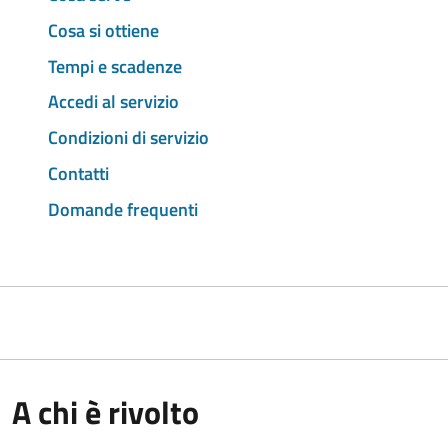
Cosa si ottiene
Tempi e scadenze
Accedi al servizio
Condizioni di servizio
Contatti
Domande frequenti
A chi è rivolto