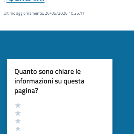
Ultimo aggiornamento:
20/05/2026 10:25.11
Quanto sono chiare le
informazioni su questa
pagina?
Valutazione
Valuta 5 stelle su 5
Valuta 4 stelle su 5
Valuta 3 stelle su 5
Valuta 2 stelle su 5