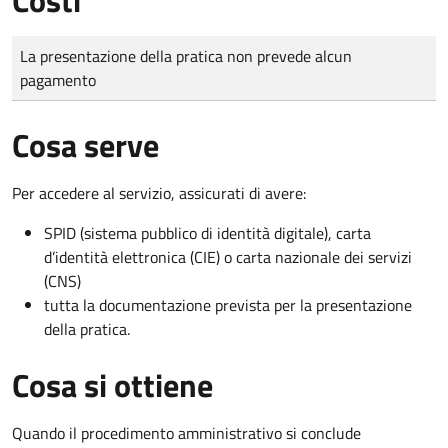
Tipo di pagamento
Importo
La presentazione della pratica non prevede alcun
pagamento
Cosa serve
Per accedere al servizio, assicurati di avere:
SPID (sistema pubblico di identità digitale), carta
d’identità elettronica (CIE) o carta nazionale dei servizi
(CNS)
tutta la documentazione prevista per la presentazione
della pratica.
Cosa si ottiene
Quando il procedimento amministrativo si conclude