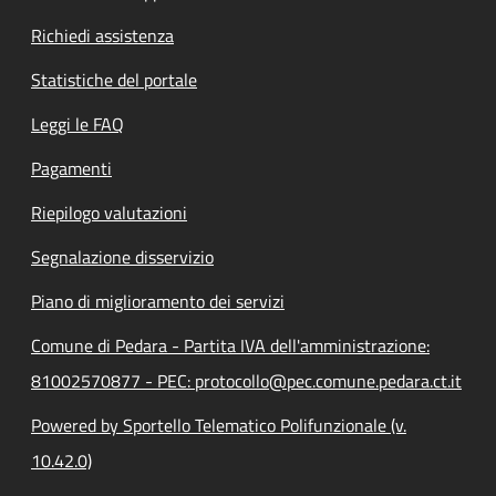
Richiedi assistenza
Statistiche del portale
Leggi le FAQ
Pagamenti
Riepilogo valutazioni
Segnalazione disservizio
Piano di miglioramento dei servizi
Comune di Pedara - Partita IVA dell'amministrazione:
81002570877 - PEC: protocollo@pec.comune.pedara.ct.it
Powered by Sportello Telematico Polifunzionale (v.
10.42.0)