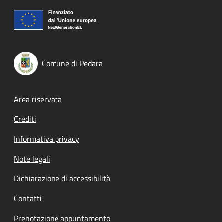
Comune di Pedara
Footer menu
Area riservata
Crediti
Informativa privacy
Note legali
Dichiarazione di accessibilità
Contatti
Prenotazione appuntamento