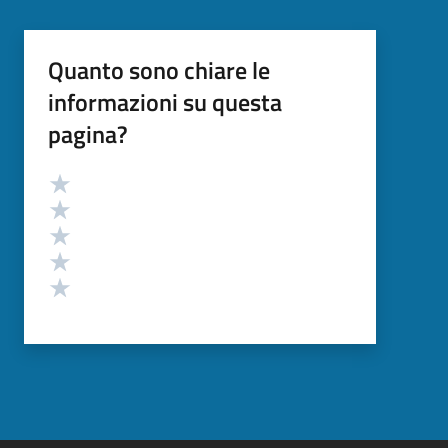
Quanto sono chiare le
informazioni su questa
pagina?
Valutazione
Valuta 5 stelle su 5
Valuta 4 stelle su 5
Valuta 3 stelle su 5
Valuta 2 stelle su 5
Valuta 1 stelle su 5