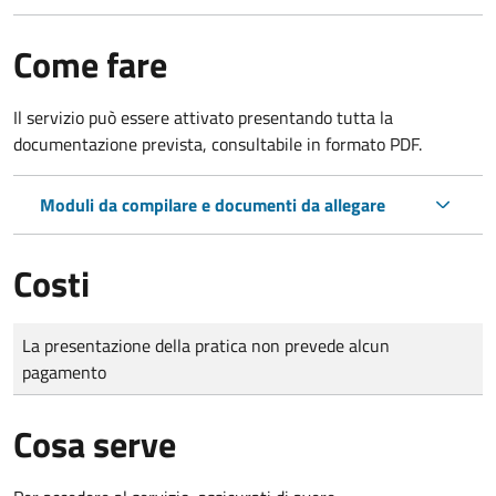
Come fare
Il servizio può essere attivato presentando tutta la
documentazione prevista, consultabile in formato PDF.
Moduli da compilare e documenti da allegare
Costi
Tipo di pagamento
Importo
La presentazione della pratica non prevede alcun
pagamento
Cosa serve