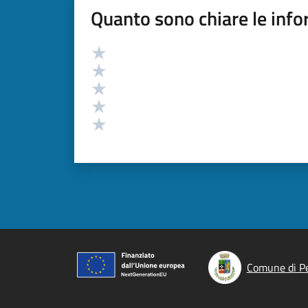
Quanto sono chiare le info
Valutazione
Valuta 5 stelle su 5
Valuta 4 stelle su 5
Valuta 3 stelle su 5
Valuta 2 stelle su 5
Valuta 1 stelle su 5
Comune di P