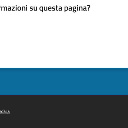
rmazioni su questa pagina?
edara