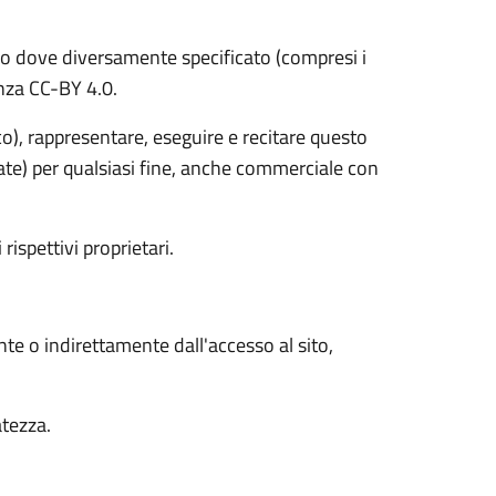
o dove diversamente specificato (compresi i
cenza CC-BY 4.0.
ico), rappresentare, eseguire e recitare questo
vate) per qualsiasi fine, anche commerciale con
 rispettivi proprietari.
nte o indirettamente dall'accesso al sito,
atezza.