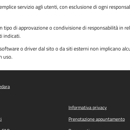
semplice servizio agli utenti, con esclusione di ogni responsa
 tipo di approvazione o condivisione di responsabilità in rela
 indicati.
software o driver dal sito o da siti esterni non implicano al
in uso.
edara
Informativa privacy
i
Prenotazione appuntamento