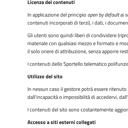
Licenza dei contenuti
In applicazione del principio
open by default
ai s
contenuti incorporati di terzi), i dati, i documen
Gli utenti sono quindi liberi di condividere (rip
materiale con qualsiasi mezzo e formato e modif
il solo onere di attribuzione, senza apporre rest
I contenuti dello Sportello telematico polifunz
Utilizzo del sito
In nessun caso il gestore potrà essere ritenuto
dall'incapacità o impossibilità di accedervi, dal
I contenuti del sito sono costantemente aggiorn
Accesso a siti esterni collegati