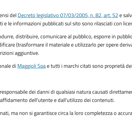
ensi del
Decreto legislativo 07/03/2005, n. 82, art. 52
e salv
ti e le informazioni pubblicati sul sito sono rilasciati con li
rodurre, distribuire, comunicare al pubblico, esporre in pubbl
icare (trasformare il materiale e utilizzarlo per opere deri
rizioni aggiuntive.
ionale
di
Maggioli Spa
e tutti i marchi citati sono proprietà dei
 responsabile dei danni di qualsiasi natura causati direttame
l'affidamento dell'utente e dall'utilizzo dei contenuti.
ati, ma non si garantisce circa la loro completezza o accur