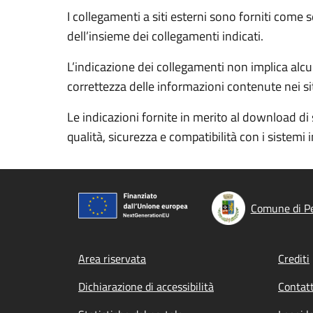
I collegamenti a siti esterni sono forniti come 
dell’insieme dei collegamenti indicati.
L’indicazione dei collegamenti non implica alcun
correttezza delle informazioni contenute nei siti
Le indicazioni fornite in merito al download di 
qualità, sicurezza e compatibilità con i sistemi 
Comune di P
Footer menu
Area riservata
Crediti
Dichiarazione di accessibilità
Contatt