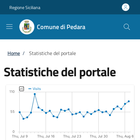
Salta al contenuto principale
Skip to footer content
Regione Siciliana
Comune di Pedara
Briciole di pane
Home
/
Statistiche del portale
Statistiche del portale