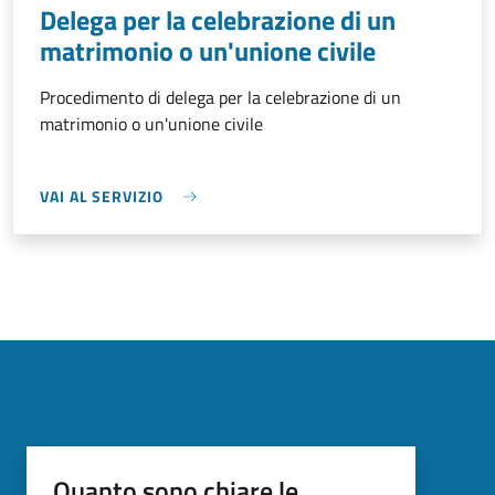
Delega per la celebrazione di un
matrimonio o un'unione civile
Procedimento di delega per la celebrazione di un
matrimonio o un'unione civile
VAI AL SERVIZIO
Quanto sono chiare le