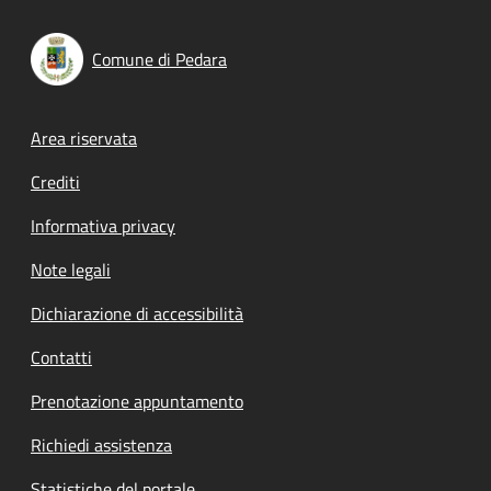
Comune di Pedara
Footer menu
Area riservata
Crediti
Informativa privacy
Note legali
Dichiarazione di accessibilità
Contatti
Prenotazione appuntamento
Richiedi assistenza
Statistiche del portale