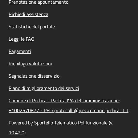
Prenotazione appuntamento
Richiedi assistenza
Statistiche del portale
Leggi le FAQ
Pagamenti
Riepilogo valutazioni
Segnalazione disservizio
Piano di miglioramento dei servizi
Comune di Pedara - Partita IVA dell'amministrazione:
81002570877 - PEC: protocollo@pec.comune.pedara.ct.it
Powered by Sportello Telematico Polifunzionale (v.
10.42.0)