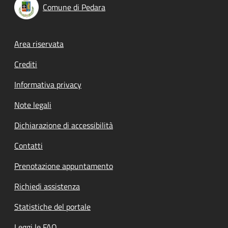
Comune di Pedara
Footer menu
Area riservata
Crediti
Informativa privacy
Note legali
Dichiarazione di accessibilità
Contatti
Prenotazione appuntamento
Richiedi assistenza
Statistiche del portale
Leggi le FAQ