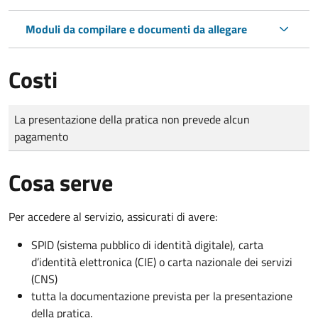
Moduli da compilare e documenti da allegare
Costi
Tipo di pagamento
Importo
La presentazione della pratica non prevede alcun
pagamento
Cosa serve
Per accedere al servizio, assicurati di avere:
SPID (sistema pubblico di identità digitale), carta
d’identità elettronica (CIE) o carta nazionale dei servizi
(CNS)
tutta la documentazione prevista per la presentazione
della pratica.