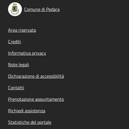
Comune di Pedara
Footer menu
Area riservata
Crediti
Informativa privacy
Note legali
Dichiarazione di accessibilità
Contatti
Prenotazione appuntamento
Richiedi assistenza
Statistiche del portale