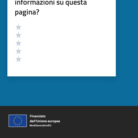
informazioni su questa
pagina?
Valutazione
Valuta 5 stelle su 5
Valuta 4 stelle su 5
Valuta 3 stelle su 5
Valuta 2 stelle su 5
Valuta 1 stelle su 5