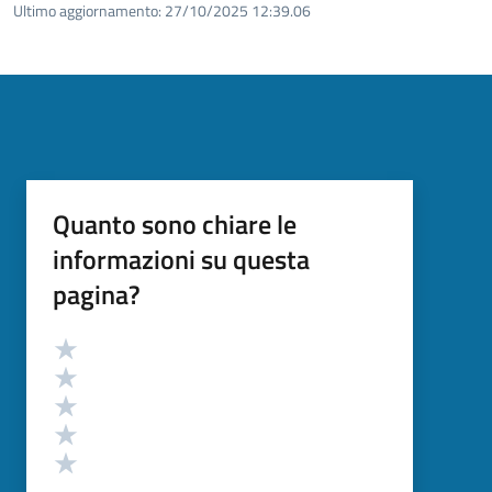
Ultimo aggiornamento:
27/10/2025 12:39.06
Quanto sono chiare le
informazioni su questa
pagina?
Valutazione
Valuta 5 stelle su 5
Valuta 4 stelle su 5
Valuta 3 stelle su 5
Valuta 2 stelle su 5
Valuta 1 stelle su 5