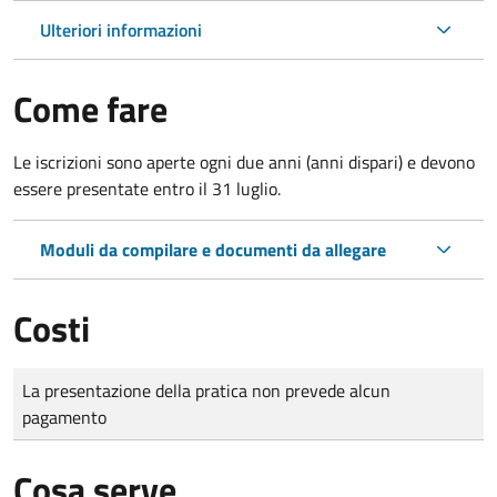
Ulteriori informazioni
Come fare
Le iscrizioni sono aperte ogni due anni (anni dispari) e devono
essere presentate entro il 31 luglio.
Moduli da compilare e documenti da allegare
Costi
Tipo di pagamento
Importo
La presentazione della pratica non prevede alcun
pagamento
Cosa serve