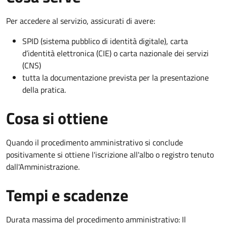
Per accedere al servizio, assicurati di avere:
SPID (sistema pubblico di identità digitale), carta
d’identità elettronica (CIE) o carta nazionale dei servizi
(CNS)
tutta la documentazione prevista per la presentazione
della pratica.
Cosa si ottiene
Quando il procedimento amministrativo si conclude
positivamente si ottiene l'iscrizione all'albo o registro tenuto
dall'Amministrazione.
Tempi e scadenze
Durata massima del procedimento amministrativo: Il