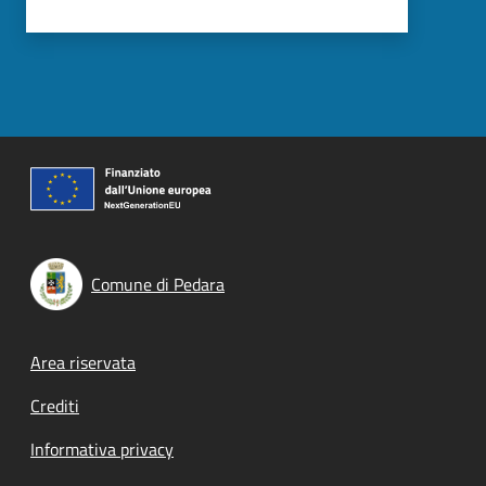
Comune di Pedara
Footer menu
Area riservata
Crediti
Informativa privacy