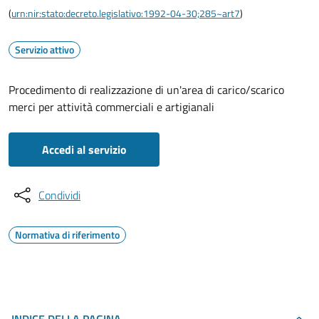
(
urn:nir:stato:decreto.legislativo:1992-04-30;285~art7
)
Servizio attivo
Procedimento di realizzazione di un'area di carico/scarico
merci per attività commerciali e artigianali
Accedi al servizio
Condividi
Normativa di riferimento