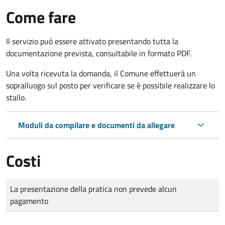
Come fare
Il servizio può essere attivato presentando tutta la
documentazione prevista, consultabile in formato PDF.
Una volta ricevuta la domanda, il Comune effettuerà un
sopralluogo sul posto per verificare se è possibile realizzare lo
stallo.
Moduli da compilare e documenti da allegare
Costi
Tipo di pagamento
Importo
La presentazione della pratica non prevede alcun
pagamento