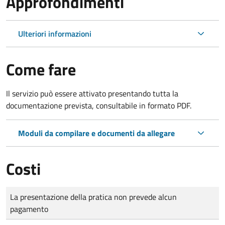
Approfondimenti
Ulteriori informazioni
Come fare
Il servizio può essere attivato presentando tutta la
documentazione prevista, consultabile in formato PDF.
Moduli da compilare e documenti da allegare
Costi
Tipo di pagamento
Importo
La presentazione della pratica non prevede alcun
pagamento