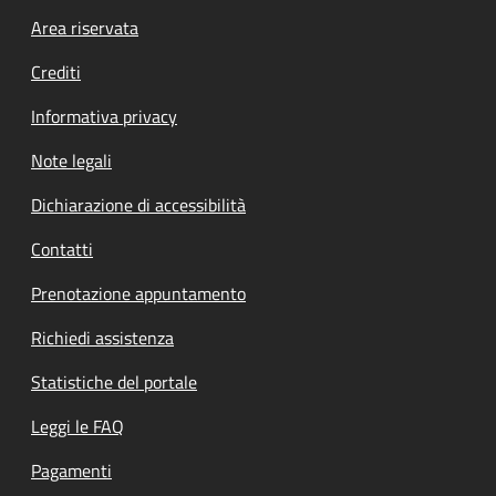
Footer menu
Area riservata
Crediti
Informativa privacy
Note legali
Dichiarazione di accessibilità
Contatti
Prenotazione appuntamento
Richiedi assistenza
Statistiche del portale
Leggi le FAQ
Pagamenti