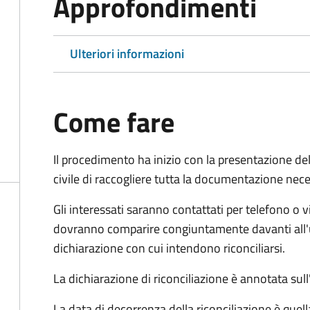
Approfondimenti
Ulteriori informazioni
Come fare
Il procedimento ha inizio con la presentazione del
civile di raccogliere tutta la documentazione nece
Gli interessati saranno contattati per telefono o v
dovranno comparire congiuntamente davanti all'uff
dichiarazione con cui intendono riconciliarsi.
La dichiarazione di riconciliazione è annotata sul
La data di decorrenza della riconciliazione è quell