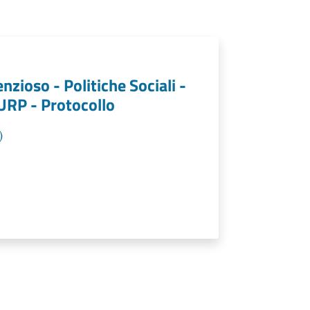
nzioso - Politiche Sociali -
 URP - Protocollo
)