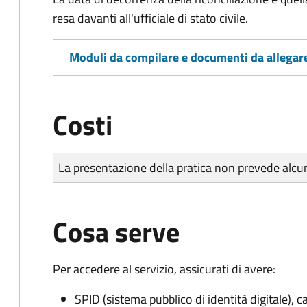
resa davanti all'ufficiale di stato civile.
Moduli da compilare e documenti da allegar
Costi
Tipo di pagamento
Importo
La presentazione della pratica non prevede al
Cosa serve
Per accedere al servizio, assicurati di avere:
SPID (sistema pubblico di identità digitale), ca