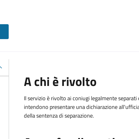
A chi è rivolto
Il servizio è rivolto ai coniugi legalmente separa
intendono presentare una dichiarazione all'ufficiale
della sentenza di separazione.