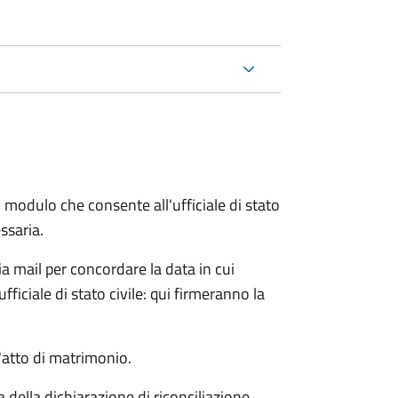
 modulo che consente all'ufficiale di stato
ssaria.
ia mail per concordare la data in cui
iciale di stato civile: qui firmeranno la
l'atto di matrimonio.
a della dichiarazione di riconciliazione