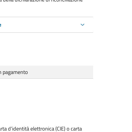
e
cun pagamento
rta d’identità elettronica (CIE) o carta