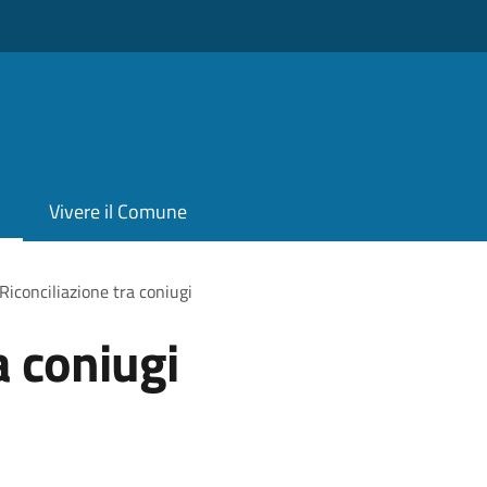
Vivere il Comune
Riconciliazione tra coniugi
a coniugi