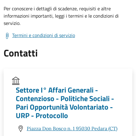
Per conoscere i dettagli di scadenze, requisiti e altre
informazioni importanti, leggi i termini e le condizioni di
servizio.
Termini e condizioni di servizio
Contatti
Settore I° Affari Generali -
Contenzioso - Politiche Sociali -
Pari Opportunità Volontariato -
URP - Protocollo
Piazza Don Bosco n. 1 95030 Pedara (CT)