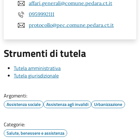
affari.generali@comune.pedara.ct.it
0959992111
protocollo@pec.comune.pedara.ct.it
Strumenti di tutela
Tutela amministrativa
Tutela giurisdizionale
Argomenti:
Assistenza sociale
Assistenza agli invalidi
Urbanizzazione
Categorie:
Salute, benessere e assistenza