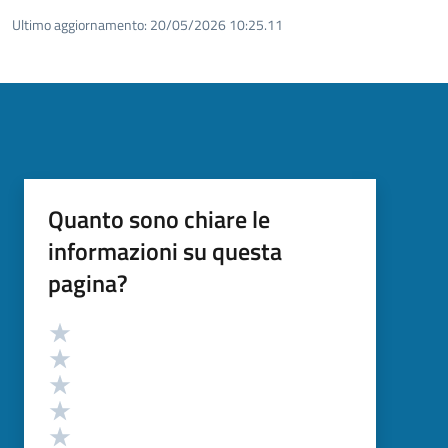
Ultimo aggiornamento:
20/05/2026 10:25.11
Quanto sono chiare le
informazioni su questa
pagina?
Valutazione
Valuta 5 stelle su 5
Valuta 4 stelle su 5
Valuta 3 stelle su 5
Valuta 2 stelle su 5
Valuta 1 stelle su 5