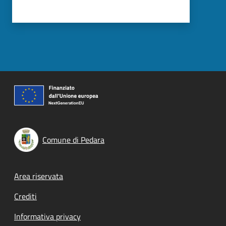
Comune di Pedara
Footer menu
Area riservata
Crediti
Informativa privacy