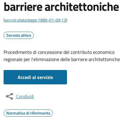
barriere architettoniche
(
urn:nir:stato:legge:1989-01-09;13
)
Servizio attivo
Procedimento di concessione del contributo economico
regionale per l'eliminazione delle barriere architettoniche
Accedi al servizio
Condividi
Normativa di riferimento