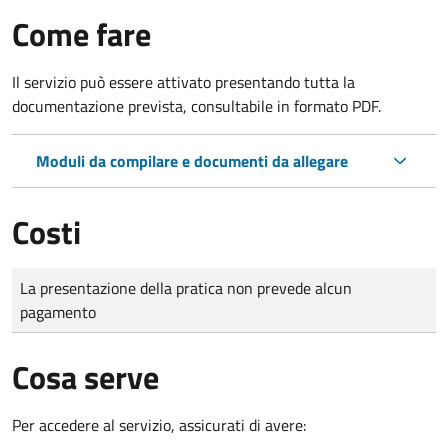
Come fare
Il servizio può essere attivato presentando tutta la
documentazione prevista, consultabile in formato PDF.
Moduli da compilare e documenti da allegare
Costi
Tipo di pagamento
Importo
La presentazione della pratica non prevede alcun
pagamento
Cosa serve
Per accedere al servizio, assicurati di avere: