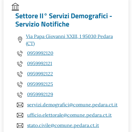
Settore II° Servizi Demografici -
Servizio Notifiche
Via Papa Giovanni XXIII, 1 95030 Pedara
(CT)
0959992120
0959992121
0959992122
0959992125
0959992129
servizi.demografici@comune.pedara.ct.it
ufficio.elettorale@comune.pedara.ct.it
stato.civile@comune.pedara.ct.it