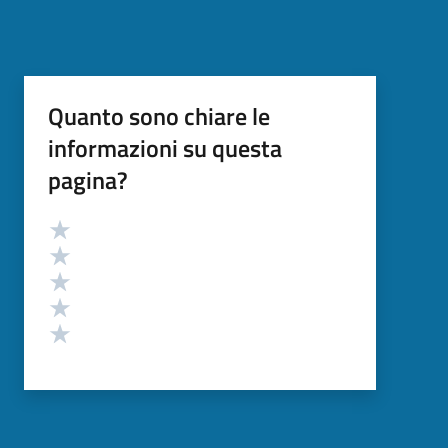
Quanto sono chiare le
informazioni su questa
pagina?
Valutazione
Valuta 5 stelle su 5
Valuta 4 stelle su 5
Valuta 3 stelle su 5
Valuta 2 stelle su 5
Valuta 1 stelle su 5