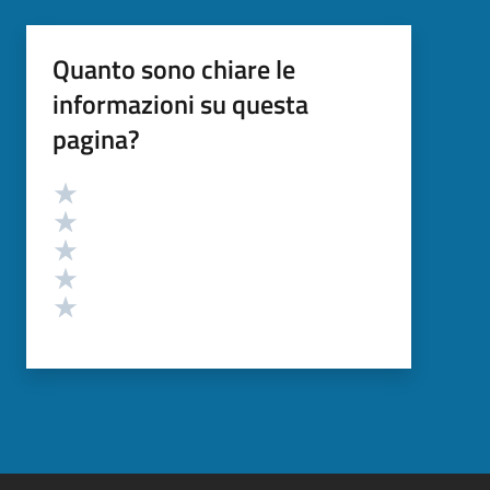
Quanto sono chiare le
informazioni su questa
pagina?
Valutazione
Valuta 5 stelle su 5
Valuta 4 stelle su 5
Valuta 3 stelle su 5
Valuta 2 stelle su 5
Valuta 1 stelle su 5