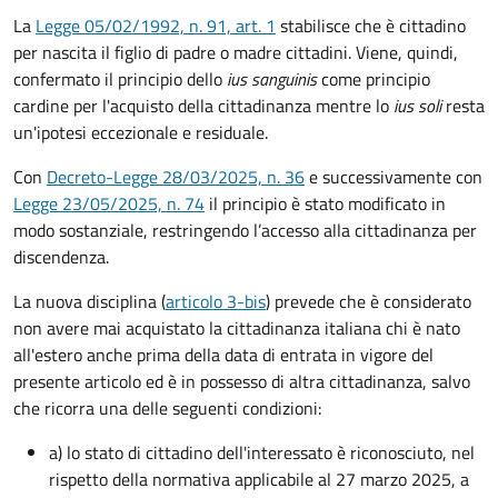
La
Legge 05/02/1992, n. 91, art. 1
stabilisce che è cittadino
per nascita il figlio di padre o madre cittadini. Viene, quindi,
confermato il principio dello
ius sanguinis
come principio
cardine per l'acquisto della cittadinanza mentre lo
ius soli
resta
un'ipotesi eccezionale e residuale.
Con
Decreto-Legge 28/03/2025, n. 36
e successivamente con
Legge 23/05/2025, n. 74
il principio è stato modificato in
modo sostanziale, restringendo l’accesso alla cittadinanza per
discendenza.
La nuova disciplina (
articolo 3-bis
) prevede che
è
considerato
non avere mai acquistato la cittadinanza italiana chi è nato
all'estero anche prima della data di entrata in vigore del
presente articolo ed è in possesso di altra cittadinanza, salvo
che ricorra una delle seguenti condizioni:
a) lo stato di cittadino dell'interessato è riconosciuto, nel
rispetto della normativa applicabile al 27 marzo 2025, a