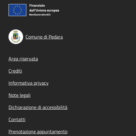
Comune di Pedara
Footer menu
Area riservata
Crediti
Informativa privacy
Note legali
Dichiarazione di accessibilità
Contatti
Prenotazione appuntamento