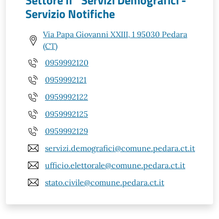
Settore II° Servizi Demografici -
Servizio Notifiche
Via Papa Giovanni XXIII, 1 95030 Pedara
(CT)
0959992120
0959992121
0959992122
0959992125
0959992129
servizi.demografici@comune.pedara.ct.it
ufficio.elettorale@comune.pedara.ct.it
stato.civile@comune.pedara.ct.it