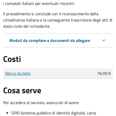
i consolati italiani per eventuali riscontri.
Il procedimento si conclude con il riconoscimento della
cittadinanza italiana e la conseguente trascrizione degli atti di
stato civile del richiedente.
Moduli da compilare e documenti da allegare
Costi
Tipo di pagamento
Importo
Marca da bollo
16,00 €
Cosa serve
Per accedere al servizio, assicurati di avere:
SPID (sistema pubblico di identità digitale), carta