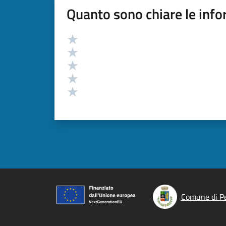
Quanto sono chiare le info
Valutazione
Valuta 5 stelle su 5
Valuta 4 stelle su 5
Valuta 3 stelle su 5
Valuta 2 stelle su 5
Valuta 1 stelle su 5
Comune di P