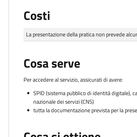
Costi
Tipo di pagamento
Importo
La presentazione della pratica non prevede al
Cosa serve
Per accedere al servizio, assicurati di avere:
SPID (sistema pubblico di identità digitale), ca
nazionale dei servizi (CNS)
tutta la documentazione prevista per la prese
Cosa si ottiene