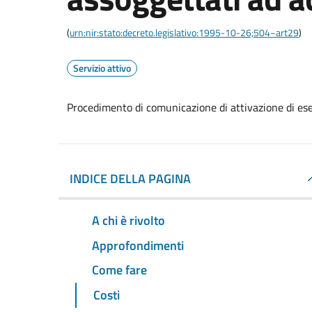
(
urn:nir:stato:decreto.legislativo:1995-10-26;504~art29
)
Servizio attivo
Procedimento di comunicazione di attivazione di eserc
INDICE DELLA PAGINA
A chi è rivolto
Approfondimenti
Come fare
Costi