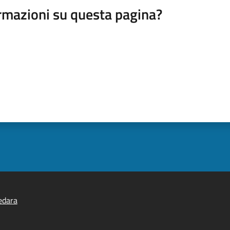
rmazioni su questa pagina?
edara