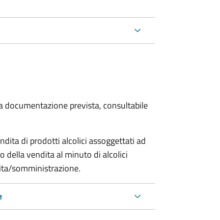
 la documentazione prevista, consultabile
dita di prodotti alcolici assoggettati ad
 della vendita al minuto di alcolici
ndita/somministrazione.
e