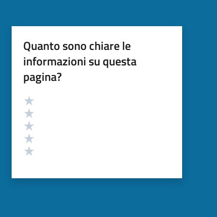
Quanto sono chiare le
informazioni su questa
pagina?
Valutazione
Valuta 5 stelle su 5
Valuta 4 stelle su 5
Valuta 3 stelle su 5
Valuta 2 stelle su 5
Valuta 1 stelle su 5