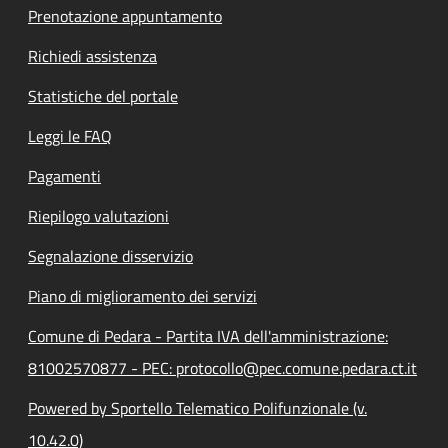
Prenotazione appuntamento
Richiedi assistenza
Statistiche del portale
Leggi le FAQ
Pagamenti
Riepilogo valutazioni
Segnalazione disservizio
Piano di miglioramento dei servizi
Comune di Pedara - Partita IVA dell'amministrazione:
81002570877 - PEC: protocollo@pec.comune.pedara.ct.it
Powered by Sportello Telematico Polifunzionale (v.
10.42.0)