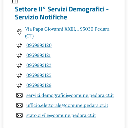
Settore II° Servizi Demografici -
Servizio Notifiche
Via Papa Giovanni XXIII, 1 95030 Pedara
(CT)
0959992120
0959992121
0959992122
0959992125
0959992129
servizi.demografici@comune.pedara.ct.it
ufficio.elettorale@comune.pedara.ct.it
stato.civile@comune.pedara.ct.it