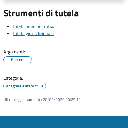
Strumenti di tutela
Tutela amministrativa
Tutela giurisdizionale
Argomenti:
Elezioni
Categorie:
Anagrafe e stato civile
Ultimo aggiornamento:
20/05/2026 10:25.11