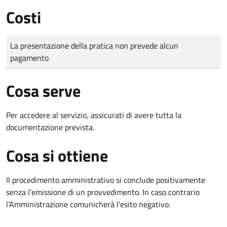
Costi
Tipo di pagamento
Importo
La presentazione della pratica non prevede alcun
pagamento
Cosa serve
Per accedere al servizio, assicurati di avere tutta la
documentazione prevista.
Cosa si ottiene
Il procedimento amministrativo si conclude positivamente
senza l’emissione di un provvedimento. In caso contrario
l’Amministrazione comunicherà l’esito negativo.