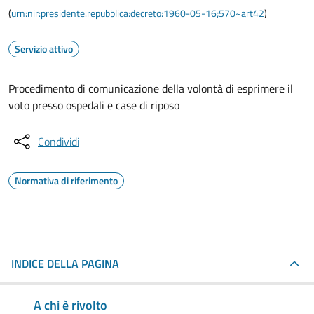
(
urn:nir:presidente.repubblica:decreto:1960-05-16;570~art42
)
Servizio attivo
Procedimento di comunicazione della volontà di esprimere il
voto presso ospedali e case di riposo
Condividi
Normativa di riferimento
INDICE DELLA PAGINA
A chi è rivolto