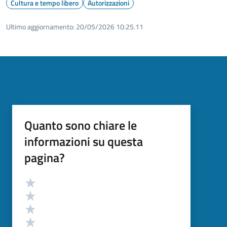
Cultura e tempo libero
Autorizzazioni
Ultimo aggiornamento:
20/05/2026 10:25.11
Quanto sono chiare le
informazioni su questa
pagina?
Valutazione
Valuta 5 stelle su 5
Valuta 4 stelle su 5
Valuta 3 stelle su 5
Valuta 2 stelle su 5