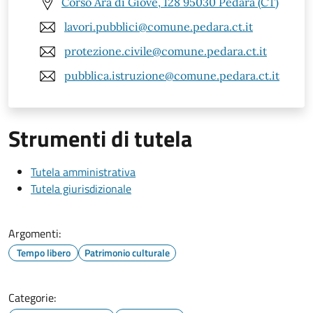
Corso Ara di Giove, 128 95030 Pedara (CT)
lavori.pubblici@comune.pedara.ct.it
protezione.civile@comune.pedara.ct.it
pubblica.istruzione@comune.pedara.ct.it
Strumenti di tutela
Tutela amministrativa
Tutela giurisdizionale
Argomenti:
Tempo libero
Patrimonio culturale
Categorie: