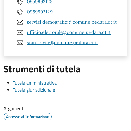
0959992125
0959992129
servizi.demografici@comune.pedara.ct.it
ufficio.elettorale@comune.pedara.ct.it
stato.civile@comune.pedara.ct.it
Strumenti di tutela
Tutela amministrativa
Tutela giurisdizionale
Argomenti:
Accesso all'informazione