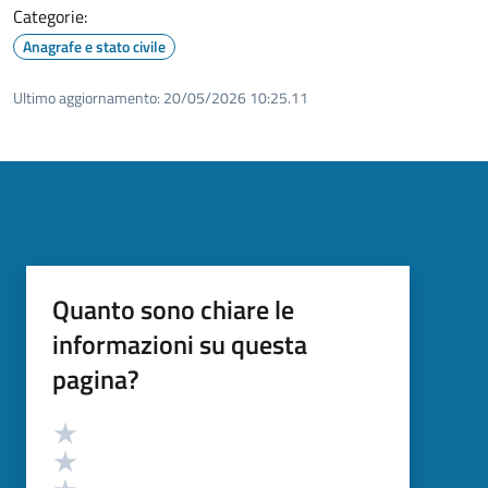
Categorie:
Anagrafe e stato civile
Ultimo aggiornamento:
20/05/2026 10:25.11
Quanto sono chiare le
informazioni su questa
pagina?
Valutazione
Valuta 5 stelle su 5
Valuta 4 stelle su 5
Valuta 3 stelle su 5