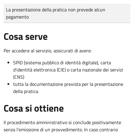
Tipo di pagamento
Importo
La presentazione della pratica non prevede alcun
pagamento
Cosa serve
Per accedere al servizio, assicurati di avere:
SPID (sistema pubblico di identità digitale), carta
d’identità elettronica (CIE) o carta nazionale dei servizi
(CNS)
tutta la documentazione prevista per la presentazione
della pratica.
Cosa si ottiene
Il procedimento amministrativo si conclude positivamente
senza l’emissione di un provvedimento. In caso contrario