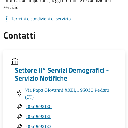
informazioni importanti, leggi i termini e le condizioni di
servizio.
Termini e condizioni di servizio
Contatti
Settore II° Servizi Demografici -
Servizio Notifiche
Via Papa Giovanni XXIII, 1 95030 Pedara
(CT)
0959992120
0959992121
0959992122