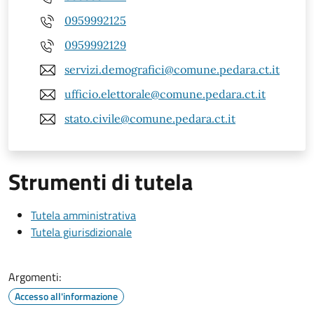
0959992125
0959992129
servizi.demografici@comune.pedara.ct.it
ufficio.elettorale@comune.pedara.ct.it
stato.civile@comune.pedara.ct.it
Strumenti di tutela
Tutela amministrativa
Tutela giurisdizionale
Argomenti:
Accesso all'informazione