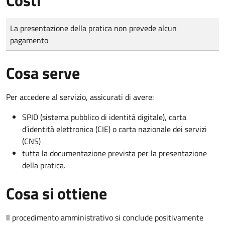
Tipo di pagamento
Importo
La presentazione della pratica non prevede alcun
pagamento
Cosa serve
Per accedere al servizio, assicurati di avere:
SPID (sistema pubblico di identità digitale), carta
d’identità elettronica (CIE) o carta nazionale dei servizi
(CNS)
tutta la documentazione prevista per la presentazione
della pratica.
Cosa si ottiene
Il procedimento amministrativo si conclude positivamente