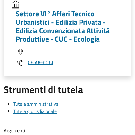
Settore VI° Affari Tecnico
Urbanistici - Edilizia Privata -
Edilizia Convenzionata Attività
Produttive - CUC - Ecologia
0959992161
Strumenti di tutela
Tutela amministrativa
Tutela giurisdizionale
Argomenti: