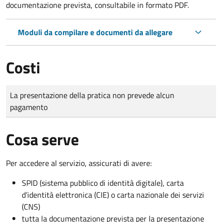
documentazione prevista, consultabile in formato PDF.
Moduli da compilare e documenti da allegare
Costi
Tipo di pagamento
Importo
La presentazione della pratica non prevede alcun
pagamento
Cosa serve
Per accedere al servizio, assicurati di avere:
SPID (sistema pubblico di identità digitale), carta
d’identità elettronica (CIE) o carta nazionale dei servizi
(CNS)
tutta la documentazione prevista per la presentazione