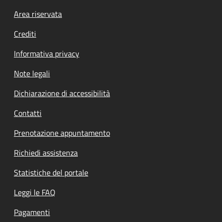
Footer menu
Area riservata
Crediti
Informativa privacy
Note legali
Dichiarazione di accessibilità
Contatti
Prenotazione appuntamento
Richiedi assistenza
Statistiche del portale
Leggi le FAQ
Pagamenti