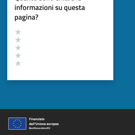
informazioni su questa
pagina?
Valutazione
Valuta 5 stelle su 5
Valuta 4 stelle su 5
Valuta 3 stelle su 5
Valuta 2 stelle su 5
Valuta 1 stelle su 5