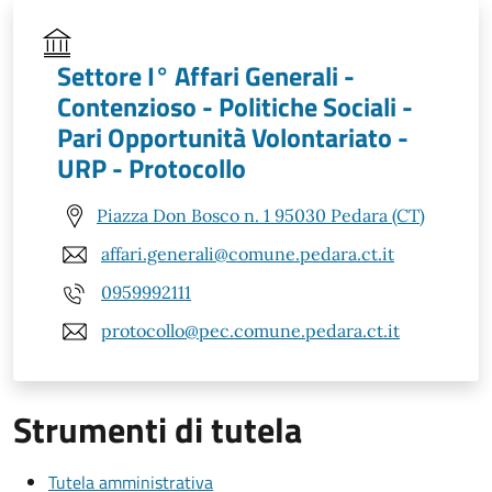
Settore I° Affari Generali -
Contenzioso - Politiche Sociali -
Pari Opportunità Volontariato -
URP - Protocollo
Piazza Don Bosco n. 1 95030 Pedara (CT)
affari.generali@comune.pedara.ct.it
0959992111
protocollo@pec.comune.pedara.ct.it
Strumenti di tutela
Tutela amministrativa