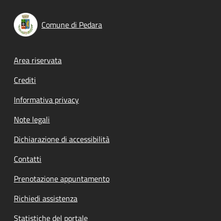
Comune di Pedara
Footer menu
Area riservata
Crediti
Informativa privacy
Note legali
Dichiarazione di accessibilità
Contatti
Prenotazione appuntamento
Richiedi assistenza
Statistiche del portale