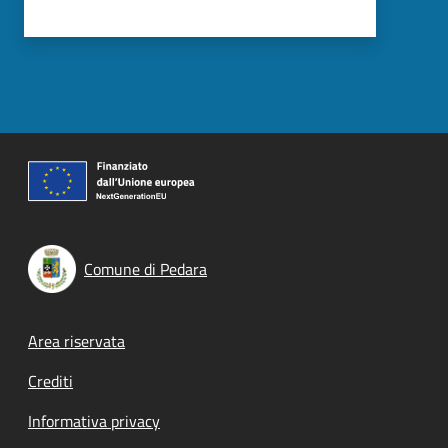
Comune di Pedara
Footer menu
Area riservata
Crediti
Informativa privacy