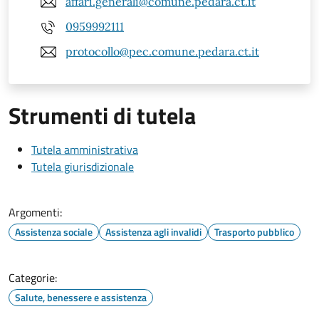
affari.generali@comune.pedara.ct.it
0959992111
protocollo@pec.comune.pedara.ct.it
Strumenti di tutela
Tutela amministrativa
Tutela giurisdizionale
Argomenti:
Assistenza sociale
Assistenza agli invalidi
Trasporto pubblico
Categorie:
Salute, benessere e assistenza