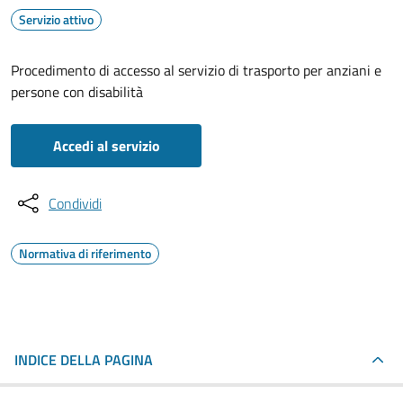
Servizio attivo
Procedimento di accesso al servizio di trasporto per anziani e
persone con disabilità
Accedi al servizio
Condividi
Normativa di riferimento
INDICE DELLA PAGINA