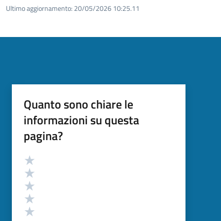
Ultimo aggiornamento:
20/05/2026 10:25.11
Quanto sono chiare le
informazioni su questa
pagina?
Valutazione
Valuta 5 stelle su 5
Valuta 4 stelle su 5
Valuta 3 stelle su 5
Valuta 2 stelle su 5
Valuta 1 stelle su 5