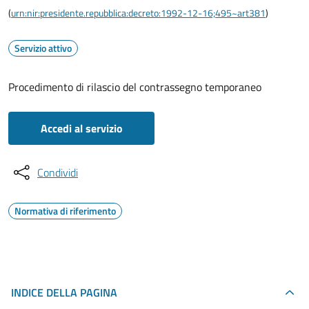
(
urn:nir:presidente.repubblica:decreto:1992-12-16;495~art381
)
Servizio attivo
Procedimento di rilascio del contrassegno temporaneo
Accedi al servizio
Condividi
Normativa di riferimento
INDICE DELLA PAGINA