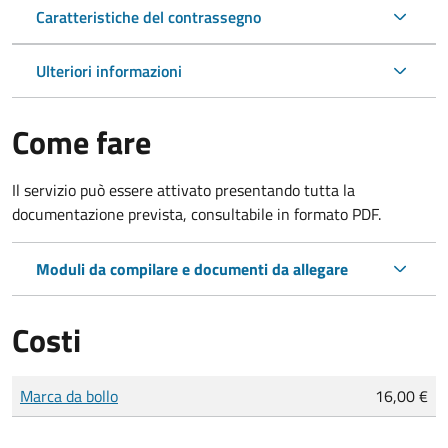
Caratteristiche del contrassegno
Ulteriori informazioni
Come fare
Il servizio può essere attivato presentando tutta la
documentazione prevista, consultabile in formato PDF.
Moduli da compilare e documenti da allegare
Costi
Tipo di pagamento
Importo
Marca da bollo
16,00 €