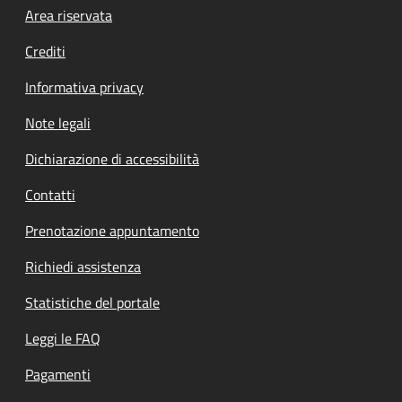
Footer menu
Area riservata
Crediti
Informativa privacy
Note legali
Dichiarazione di accessibilità
Contatti
Prenotazione appuntamento
Richiedi assistenza
Statistiche del portale
Leggi le FAQ
Pagamenti